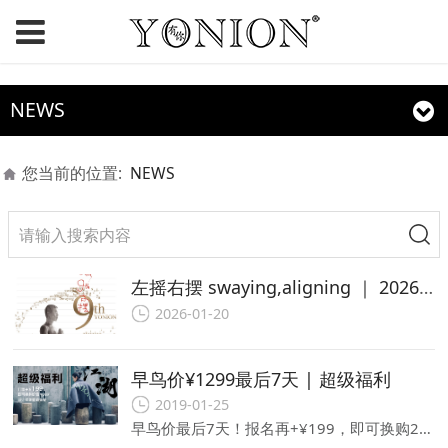
NEWS
您当前的位置:
NEWS
左摇右摆 swaying,aligning ｜ 2026第九届YONION®有你瑜伽艺术生活节
2026-01-20
早鸟价¥1299最后7天 | 超级福利
2019-01-25
早鸟价最后7天！报名再+¥199，即可换购2019YONION×设计师JUN限量款瑜伽垫！（垫子大会现场领取）